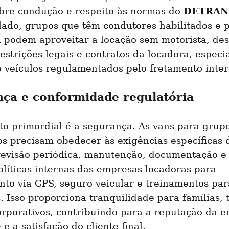
DETRAN
obre condução e respeito às normas do 
lado, grupos que têm condutores habilitados e 
 podem aproveitar a locação sem motorista, des
estrições legais e contratos da locadora, especi
e veículos regulamentados pelo fretamento inter
ça e conformidade regulatória
to primordial é a segurança. As vans para grupo
os precisam obedecer às exigências específicas 
revisão periódica, manutenção, documentação e 
olíticas internas das empresas locadoras para 
to via GPS, seguro veicular e treinamentos para
. Isso proporciona tranquilidade para famílias, tu
orporativos, contribuindo para a reputação da e
 e a satisfação do cliente final.