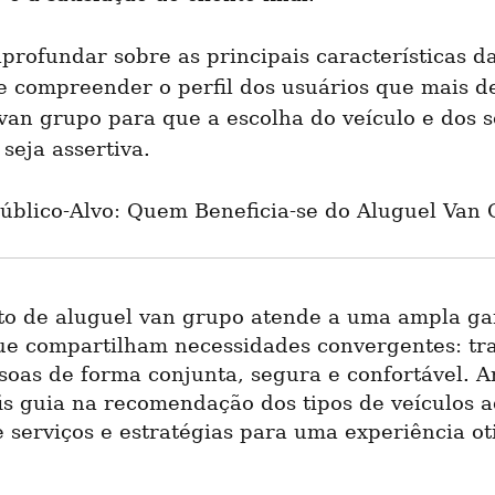
profundar sobre as principais características da 
e compreender o perfil dos usuários que mais 
van grupo para que a escolha do veículo e dos se
 seja assertiva.
 Público-Alvo: Quem Beneficia-se do Aluguel Van
o de aluguel van grupo atende a uma ampla ga
que compartilham necessidades convergentes: tra
soas de forma conjunta, segura e confortável. An
is guia na recomendação dos tipos de veículos a
 serviços e estratégias para uma experiência ot