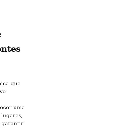
 
entes
ica que 
vo 
 
ecer uma 
lugares, 
garantir 