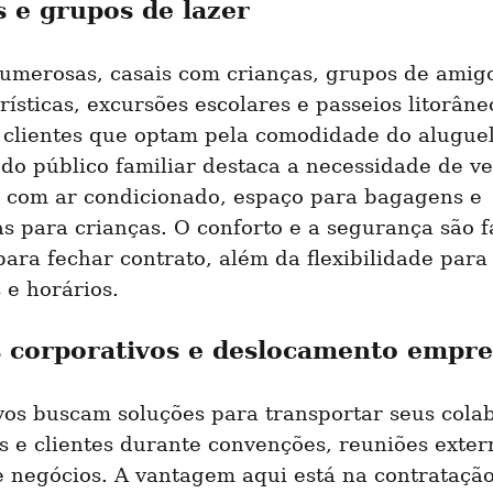
s e grupos de lazer
numerosas, casais com crianças, grupos de amigo
rísticas, excursões escolares e passeios litorâneo
 clientes que optam pela comodidade do aluguel 
do público familiar destaca a necessidade de veí
 com ar condicionado, espaço para bagagens e 
s para crianças. O conforto e a segurança são fa
para fechar contrato, além da flexibilidade para 
s e horários.
 corporativos e deslocamento empre
vos buscam soluções para transportar seus colab
 e clientes durante convenções, reuniões extern
 negócios. A vantagem aqui está na contratação