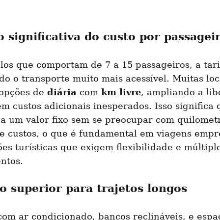
 significativa do custo por passagei
os que comportam de 7 a 15 passageiros, a tarif
do o transporte muito mais acessível. Muitas loc
diária
km livre
opções de 
 com 
, ampliando a lib
em custos adicionais inesperados. Isso significa q
a um valor fixo sem se preocupar com quilomet
e custos, o que é fundamental em viagens empre
es turísticas que exigem flexibilidade e múltiplo
ntos.
o superior para trajetos longos
om ar condicionado, bancos reclináveis, e espaç