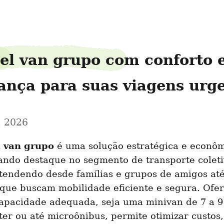
el van grupo com conforto e
ança para suas viagens urg
, 2026
l van grupo
 é uma solução estratégica e econôm
ndo destaque no segmento de transporte coleti
tendendo desde famílias e grupos de amigos até
que buscam mobilidade eficiente e segura. Ofer
apacidade adequada, seja uma minivan de 7 a 9 
er ou até microônibus, permite otimizar custos, 