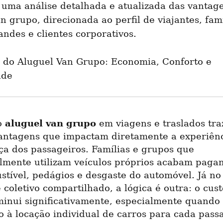
 uma análise detalhada e atualizada das vantage
n grupo, direcionada ao perfil de viajantes, famíl
ndes e clientes corporativos.
s do Aluguel Van Grupo: Economia, Conforto e 
ade
aluguel van grupo
o 
 em viagens e traslados tra
vantagens que impactam diretamente a experiênci
a dos passageiros. Famílias e grupos que 
almente utilizam veículos próprios acabam pagan
tível, pedágios e desgaste do automóvel. Já no 
 coletivo compartilhado, a lógica é outra: o cust
minui significativamente, especialmente quando 
 à locação individual de carros para cada passa