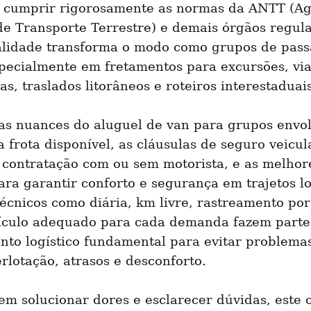
e cumprir rigorosamente as normas da ANTT (Ag
e Transporte Terrestre) e demais órgãos regula
lidade transforma o modo como grupos de passa
specialmente em fretamentos para excursões, via
as, traslados litorâneos e roteiros interestaduais
as nuances do aluguel de van para grupos envol
 frota disponível, as cláusulas de seguro veicular
 contratação com ou sem motorista, e as melhore
ara garantir conforto e segurança em trajetos lo
écnicos como diária, km livre, rastreamento por 
eículo adequado para cada demanda fazem parte 
nto logístico fundamental para evitar problema
lotação, atrasos e desconforto.
m solucionar dores e esclarecer dúvidas, este 